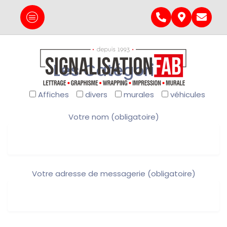
Les Catégories
Affiches
divers
murales
véhicules
Votre nom (obligatoire)
Votre adresse de messagerie (obligatoire)